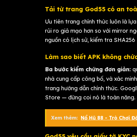
Tải từ trang God55 có an toà
Ưu tiên trang chính thức luôn là lựa
rủi ro giả mạo hơn so với mirror ng
nguồn có lịch sử, kiểm tra SHA256 
Làm sao biết APK không chứa
Ba bước kiểm chứng đơn giản:
qu
nhà cung cấp công bố, và xác min
trang hướng dẫn chính thức. Google
Store — đừng coi nó là toàn năng.
Xem thêm:
Nổ Hũ 88 - Trò Chơi 
God55 yêu cầu giấy tờ KYC nà