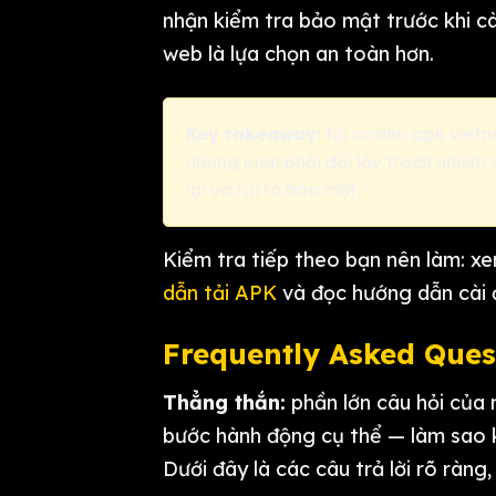
nhận kiểm tra bảo mật trước khi cà
web là lựa chọn an toàn hơn.
Key takeaway:
tải casino apk vietn
nhưng luôn phải đổi lấy trách nhiệm x
lợi và rủi ro bảo mật.
Kiểm tra tiếp theo bạn nên làm: x
dẫn tải APK
và đọc hướng dẫn cài 
Frequently Asked Ques
Thẳng thắn:
phần lớn câu hỏi của 
bước hành động cụ thể — làm sao kiể
Dưới đây là các câu trả lời rõ ràng