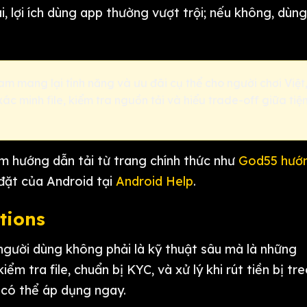
i, lợi ích dùng app thường vượt trội; nếu không, dùng
am mang lại tính năng và ưu đãi cụ thể cho người chơi Việt
ác minh file, kiểm tra nguồn tải và hiểu trade-off giữa tiệ
em hướng dẫn tải từ trang chính thức như
God55 hướ
đặt của Android tại
Android Help
.
tions
người dùng không phải là kỹ thuật sâu mà là những
m tra file, chuẩn bị KYC, và xử lý khi rút tiền bị tre
, có thể áp dụng ngay.