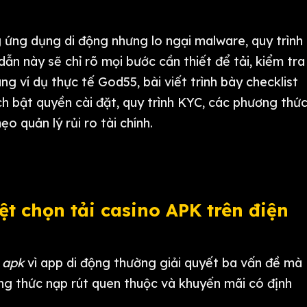
ứng dụng di động nhưng lo ngại malware, quy trình
ẫn này sẽ chỉ rõ mọi bước cần thiết để tải, kiểm tra
g ví dụ thực tế God55, bài viết trình bày checklist
h bật quyền cài đặt, quy trình KYC, các phương thứ
o quản lý rủi ro tài chính.
ệt chọn tải casino APK trên điện
 apk
vì app di động thường giải quyết ba vấn đề mà
g thức nạp rút quen thuộc và khuyến mãi có định