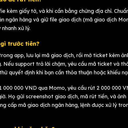
 kèm giấy tờ, và khi cần bằng chứng địa chỉ. Chuẩ
hoản ngân hàng và giữ file giao dịch (mã giao dịch M
 nhanh xử lý.
 gì trước tiên?
rong app, lưu lại mã giao dịch, rồi mở ticket kèm ản
 Nếu support trả lời chậm, yêu cầu mã ticket và thờ
thứ quyết định khi bạn cần thỏa thuận hoặc khiếu nại
 1 000 000 VND qua Momo, yêu cầu rút 2 000 000 
iờ. Họ gửi screenshot giao dịch, mã rút tiền, và ảnh
ng cấp mã giao dịch ngân hàng, lệnh được xử lý tro