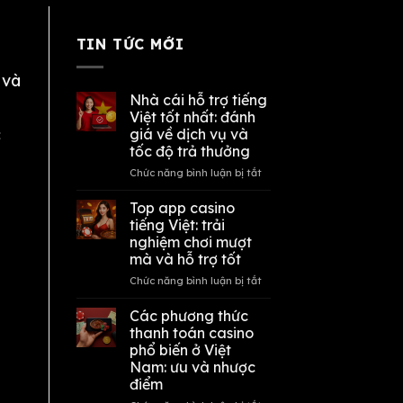
TIN TỨC MỚI
 và
Nhà cái hỗ trợ tiếng
Việt tốt nhất: đánh
c
giá về dịch vụ và
tốc độ trả thưởng
ở
Chức năng bình luận bị tắt
Nhà
cái
Top app casino
hỗ
tiếng Việt: trải
trợ
nghiệm chơi mượt
tiếng
mà và hỗ trợ tốt
Việt
tốt
ở
Chức năng bình luận bị tắt
nhất:
Top
đánh
app
Các phương thức
giá
casino
thanh toán casino
về
tiếng
phổ biến ở Việt
dịch
Việt:
Nam: ưu và nhược
vụ
trải
điểm
và
nghiệm
tốc
chơi