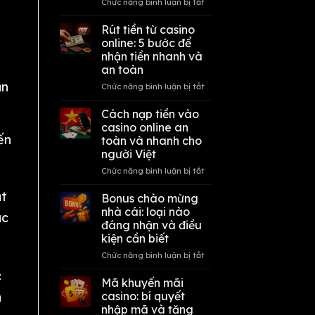
ở
Chức năng bình luận bị tắt
độ
mượt
Các
trả
mà
phương
Rút tiền từ casino
thưởng
và
thức
online: 5 bước để
hỗ
thanh
nhận tiền nhanh và
trợ
toán
an toàn
tốt
casino
ản
phổ
ở
Chức năng bình luận bị tắt
biến
Rút
ở
tiền
Cách nạp tiền vào
Việt
từ
casino online an
Nam:
casino
ến
toàn và nhanh cho
ưu
online:
người Việt
và
5
nhược
bước
ở
Chức năng bình luận bị tắt
điểm
để
Cách
nhận
ật
nạp
Bonus chào mừng
tiền
tiền
nhà cái: loại nào
ác
nhanh
vào
đáng nhận và điều
và
casino
kiện cần biết
an
online
toàn
an
ở
Chức năng bình luận bị tắt
toàn
Bonus
c
và
chào
Mã khuyến mãi
nhanh
mừng
casino: bí quyết
m
cho
nhà
nhập mã và tăng
người
cái: