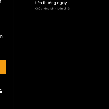
n
tiền thưởng ngay
Việt
loại
nào
ở
Chức năng bình luận bị tắt
đáng
Mã
nhận
khuyến
và
mãi
điều
casino:
kiện
bí
cần
quyết
ên
biết
nhập
mã
và
tăng
tiền
thưởng
ngay
i