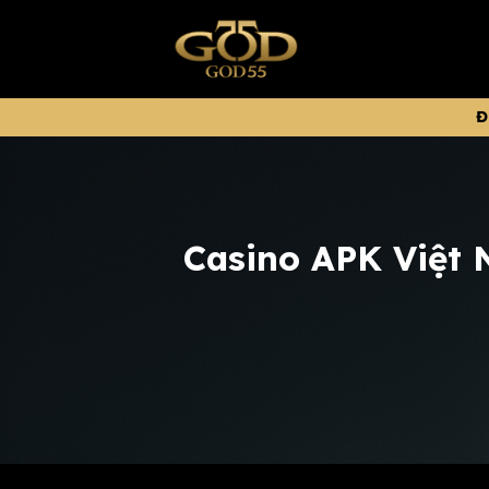
Skip
to
content
Đ
Casino APK Việt 