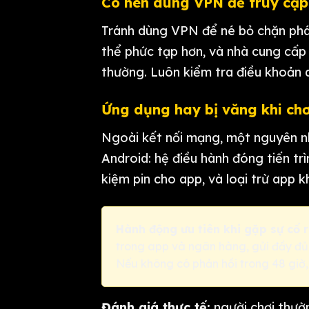
Có nên dùng VPN để truy cập
Tránh dùng VPN để né bỏ chặn pháp
thể phức tạp hơn, và nhà cung cấp 
thường. Luôn kiểm tra điều khoản d
Ứng dụng hay bị văng khi ch
Ngoài kết nối mạng, một nguyên nh
Android: hệ điều hành đóng tiến trì
kiệm pin cho app, và loại trừ app kh
Hành động ưu tiên khi gặp sự cố rú
trong app và ngân hàng, gửi đầy đủ 
Nếu không có phản hồi trong 48 giờ,
Đánh giá thực tế:
người chơi thườ