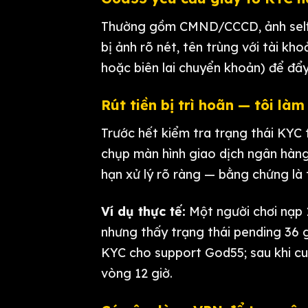
Thường gồm CMND/CCCD, ảnh selfie
bị ảnh rõ nét, tên trùng với tài k
hoặc biên lai chuyển khoản) để đẩy
Rút tiền bị trì hoãn — tôi làm
Trước hết kiểm tra trạng thái KYC t
chụp màn hình giao dịch ngân hàng.
hạn xử lý rõ ràng — bằng chứng là 
Ví dụ thực tế:
Một người chơi nạp
nhưng thấy trạng thái pending 36 g
KYC cho support God55; sau khi cu
vòng 12 giờ.