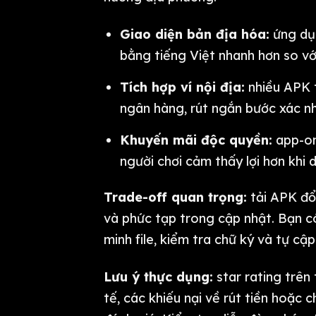
Giao diện bản địa hóa:
ứng dụn
bằng tiếng Việt nhanh hơn so vớ
Tích hợp ví nội địa:
nhiều APK 
ngân hàng, rút ngắn bước xác nhậ
Khuyến mãi độc quyền:
app-on
người chơi cảm thấy lợi hơn khi 
Trade-off quan trọng:
tải APK đổ
và phức tạp trong cập nhật. Bạn có
minh file, kiểm tra chữ ký và tự c
Lưu ý thực dụng:
star rating trên 
tế, các khiếu nại về rút tiền hoặc 