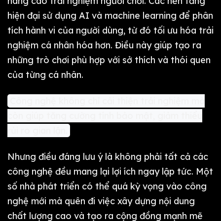
nâng cao trải nghiệm người chơi. Các nền tảng
hiện đại sử dụng AI và machine learning để phân
tích hành vi của người dùng, từ đó tối ưu hóa trải
nghiệm cá nhân hóa hơn. Điều này giúp tạo ra
những trò chơi phù hợp với sở thích và thói quen
của từng cá nhân.
Công nghệ không chỉ cải thiện trải nghiệm mà
còn giúp tăng cường tính bảo mật, giảm thiểu
rủi ro gian lận.
Nhưng điều đáng lưu ý là không phải tất cả các
công nghệ đều mang lại lợi ích ngay lập tức. Một
số nhà phát triển có thể quá kỳ vọng vào công
nghệ mới mà quên đi việc xây dựng nội dung
chất lượng cao và tạo ra cộng đồng mạnh mẽ