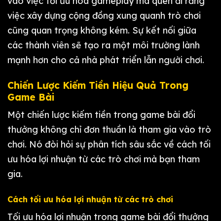
vào việc tối ưu hóa gameplay mà quên đi rằng
việc xây dựng cộng đồng xung quanh trò chơi
cũng quan trọng không kém. Sự kết nối giữa
các thành viên sẽ tạo ra một môi trường lành
mạnh hơn cho cả nhà phát triển lẫn người chơi.
Chiến Lược Kiếm Tiền Hiệu Quả Trong
Game Bài
Một chiến lược kiếm tiền trong game bài đổi
thưởng không chỉ đơn thuần là tham gia vào trò
chơi. Nó đòi hỏi sự phân tích sâu sắc về cách tối
ưu hóa lợi nhuận từ các trò chơi mà bạn tham
gia.
Cách tối ưu hóa lợi nhuận từ các trò chơi
Tối ưu hóa lợi nhuận trong game bài đổi thưởng