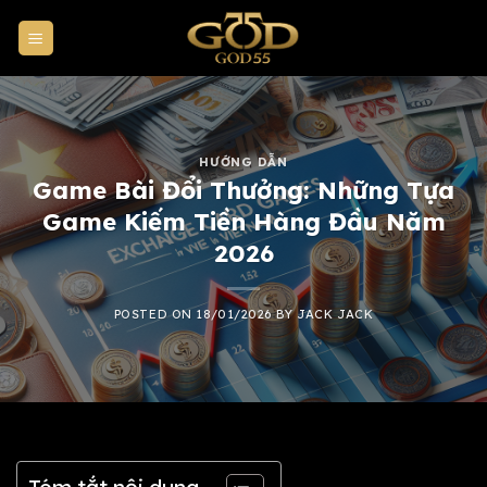
Skip
to
content
HƯỚNG DẪN
Game Bài Đổi Thưởng: Những Tựa
Game Kiếm Tiền Hàng Đầu Năm
2026
POSTED ON
18/01/2026
BY
JACK JACK