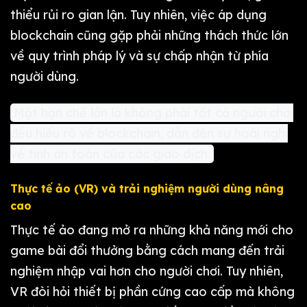
thiểu rủi ro gian lận. Tuy nhiên, việc áp dụng
blockchain cũng gặp phải những thách thức lớn
về quy trình pháp lý và sự chấp nhận từ phía
người dùng.
Một hạn chế lớn là không phải tất cả người chơi
đều hiểu rõ về blockchain, dẫn đến sự hoài nghi
về tính an toàn của các giao dịch.
Thực tế ảo (VR) và trải nghiệm người dùng nâng
cao
Thực tế ảo đang mở ra những khả năng mới cho
game bài đổi thưởng bằng cách mang đến trải
nghiệm nhập vai hơn cho người chơi. Tuy nhiên,
VR đòi hỏi thiết bị phần cứng cao cấp mà không