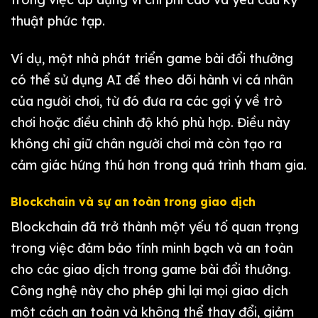
thuật phức tạp.
Ví dụ, một nhà phát triển game bài đổi thưởng
có thể sử dụng AI để theo dõi hành vi cá nhân
của người chơi, từ đó đưa ra các gợi ý về trò
chơi hoặc điều chỉnh độ khó phù hợp. Điều này
không chỉ giữ chân người chơi mà còn tạo ra
cảm giác hứng thú hơn trong quá trình tham gia.
Blockchain và sự an toàn trong giao dịch
Blockchain đã trở thành một yếu tố quan trọng
trong việc đảm bảo tính minh bạch và an toàn
cho các giao dịch trong game bài đổi thưởng.
Công nghệ này cho phép ghi lại mọi giao dịch
một cách an toàn và không thể thay đổi, giảm