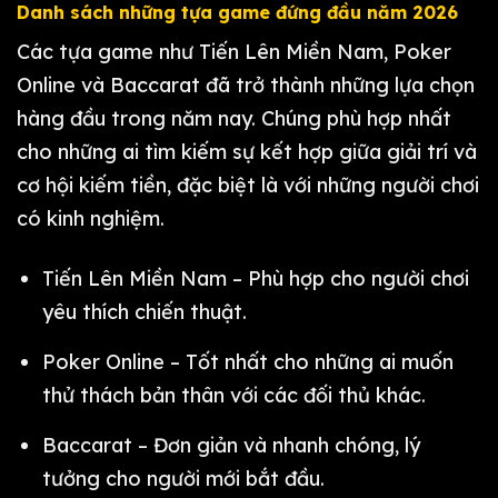
Danh sách những tựa game đứng đầu năm 2026
Các tựa game như Tiến Lên Miền Nam, Poker
Online và Baccarat đã trở thành những lựa chọn
hàng đầu trong năm nay. Chúng phù hợp nhất
cho những ai tìm kiếm sự kết hợp giữa giải trí và
cơ hội kiếm tiền, đặc biệt là với những người chơi
có kinh nghiệm.
Tiến Lên Miền Nam – Phù hợp cho người chơi
yêu thích chiến thuật.
Poker Online – Tốt nhất cho những ai muốn
thử thách bản thân với các đối thủ khác.
Baccarat – Đơn giản và nhanh chóng, lý
tưởng cho người mới bắt đầu.