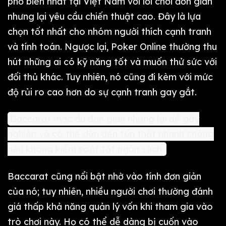
phổ biến nhất tại Việt Nam với lối chơi đơn giản
nhưng lại yêu cầu chiến thuật cao. Đây là lựa
chọn tốt nhất cho nhóm người thích cạnh tranh
và tính toán. Ngược lại, Poker Online thường thu
hút những ai có kỹ năng tốt và muốn thử sức với
đối thủ khác. Tuy nhiên, nó cũng đi kèm với mức
độ rủi ro cao hơn do sự cạnh tranh gay gắt.
Baccarat mặc dù đơn giản nhưng lại dễ gây
nghiện và có thể dẫn đến tổn thất nhanh chóng
nếu không kiểm soát tốt ngân sách.
Baccarat cũng nổi bật nhờ vào tính đơn giản
của nó; tuy nhiên, nhiều người chơi thường đánh
giá thấp khả năng quản lý vốn khi tham gia vào
trò chơi này. Họ có thể dễ dàng bị cuốn vào