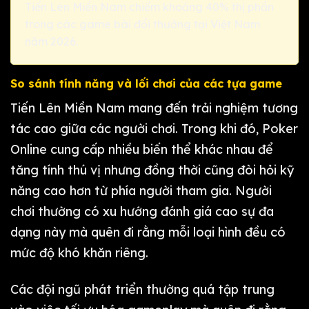
Tiến Lên Miền Nam chiếm khoảng 40% thị phần
trong các game bài đổi thưởng tại Việt Nam
năm 2026.
So sánh tính năng và lối chơi của các tựa game
Tiến Lên Miền Nam mang đến trải nghiệm tương
tác cao giữa các người chơi. Trong khi đó, Poker
Online cung cấp nhiều biến thể khác nhau để
tăng tính thú vị nhưng đồng thời cũng đòi hỏi kỹ
năng cao hơn từ phía người tham gia. Người
chơi thường có xu hướng đánh giá cao sự đa
dạng này mà quên đi rằng mỗi loại hình đều có
mức độ khó khăn riêng.
Các đội ngũ phát triển thường quá tập trung