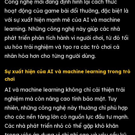
Công nghệ mới đang định hình lại cách thức
hoạt động của game bài đổi thưởng, đặc biệt là
với sự xuất hiện mạnh mẽ của AI và machine
learning. Những công nghệ này giúp các nhà
phát triển phân tích hành vi người chơi, từ đó tối
ưu hóa trải nghiệm và tạo ra các trò chơi cá
nhân hóa hơn cho từng người dùng.
Sự xuất hiện của AI và machine learning trong trò
chơi
AI và machine learning không chỉ cải thiện trải
nghiệm mà còn nâng cao tính bảo mật. Tuy
nhiên, những công nghệ này thường chỉ phù hợp
cho các nền tảng lớn có nguồn lực đầu tư mạnh.
Các nhà phát triển nhỏ có thể gặp khó khăn
trong việc áp dụng vì chi phí cao và yêu cầu kỹ