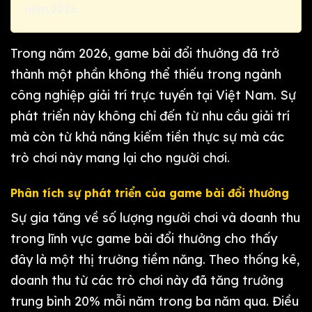
năm 2026.
Trong năm 2026, game bài đổi thưởng đã trở
thành một phần không thể thiếu trong ngành
công nghiệp giải trí trực tuyến tại Việt Nam. Sự
phát triển này không chỉ đến từ nhu cầu giải trí
mà còn từ khả năng kiếm tiền thực sự mà các
trò chơi này mang lại cho người chơi.
Phân tích sự phát triển của game bài đổi thưởng
Sự gia tăng về số lượng người chơi và doanh thu
trong lĩnh vực game bài đổi thưởng cho thấy
đây là một thị trường tiềm năng. Theo thống kê,
doanh thu từ các trò chơi này đã tăng trưởng
trung bình 20% mỗi năm trong ba năm qua. Điều