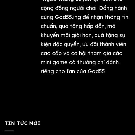
cộng đồng người chơi. Đồng hành
cùng God55.ing để nhận thông tin
chuẩn, quà tặng hấp dẫn, mã
khuyến mãi giới hạn, quà tặng sự
kiện độc quyền, ưu đãi thành viên
cao cấp và cơ hội tham gia các
mini game có thưởng chỉ dành
riêng cho fan của God55
TIN TỨC MỚI