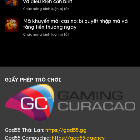
và điều kiện cần biết
và
vào
nhận
nhược
ở
Chức năng bình luận bị tắt
casino
tiền
điểm
Bonus
online
nhanh
chào
Mã khuyến mãi casino: bí quyết nhập mã và
an
và
mừng
toàn
tăng tiền thưởng ngay
an
nhà
và
toàn
ở
Chức năng bình luận bị tắt
cái:
nhanh
Mã
loại
cho
khuyến
nào
người
mãi
đáng
Việt
casino:
nhận
bí
và
quyết
điều
nhập
kiện
mã
cần
GIẤY PHÉP TRÒ CHƠI
và
biết
tăng
tiền
thưởng
ngay
God55 Thái Lan:
https://god55.gg
God55 Campuchia:
https://god55.agency