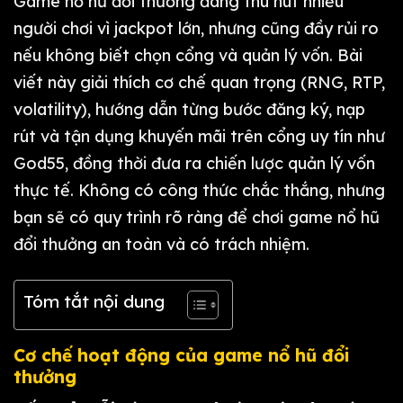
Game nổ hũ đổi thưởng đang thu hút nhiều
người chơi vì jackpot lớn, nhưng cũng đầy rủi ro
nếu không biết chọn cổng và quản lý vốn. Bài
viết này giải thích cơ chế quan trọng (RNG, RTP,
volatility), hướng dẫn từng bước đăng ký, nạp
rút và tận dụng khuyến mãi trên cổng uy tín như
God55, đồng thời đưa ra chiến lược quản lý vốn
thực tế. Không có công thức chắc thắng, nhưng
bạn sẽ có quy trình rõ ràng để chơi game nổ hũ
đổi thưởng an toàn và có trách nhiệm.
Tóm tắt nội dung
Cơ chế hoạt động của game nổ hũ đổi
thưởng