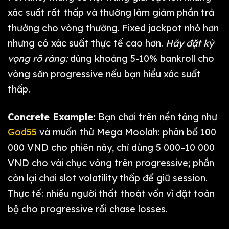
xác suất rất thấp và thường làm giảm phần trả
thưởng cho vòng thường. Fixed jackpot nhỏ hơn
nhưng có xác suất thực tế cao hơn.
Hãy đặt kỳ
vọng rõ ràng:
dùng khoảng 5-10% bankroll cho
vòng săn progressive nếu bạn hiểu xác suất
thấp.
Concrete Example:
Bạn chơi trên nền tảng như
God55
và muốn thử Mega Moolah: phân bổ 100
000 VND cho phiên này, chỉ dùng 5 000–10 000
VND cho vài chục vòng trên progressive; phần
còn lại chơi slot volatility thấp để giữ session.
Thực tế: nhiều người thất thoát vốn vì đặt toàn
bộ cho progressive rồi chase losses.