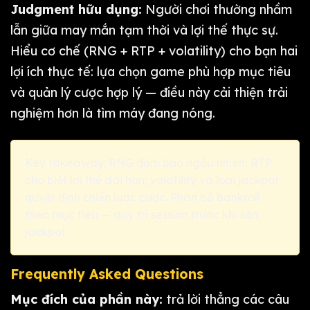
Judgment hữu dụng:
Người chơi thường nhầm
lẫn giữa may mắn tạm thời và lợi thế thực sự.
Hiểu cơ chế (RNG + RTP + volatility) cho bạn hai
lợi ích thực tế: lựa chọn game phù hợp mục tiêu
và quản lý cược hợp lý — điều này cải thiện trải
nghiệm hơn là tìm máy đang nóng.
Key takeaway: RNG đảm bảo ngẫu nhiên; RTP
cho biết lợi thế dài hạn; volatility và loại jackpot
quyết định chiến lược cược. Phân bổ bankroll
theo mục tiêu — duy trì session trước khi săn
jackpot.
Frequently Asked Questions
Mục đích của phần này:
trả lời thẳng các câu