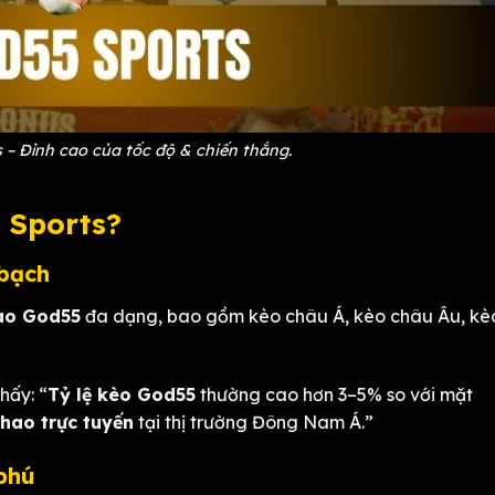
 – Đỉnh cao của tốc độ & chiến thắng.
 Sports?
 bạch
hao God55
đa dạng, bao gồm kèo châu Á, kèo châu Âu, kè
hấy: “
Tỷ lệ kèo God55
thường cao hơn 3–5% so với mặt
thao trực tuyến
tại thị trường Đông Nam Á.”
phú