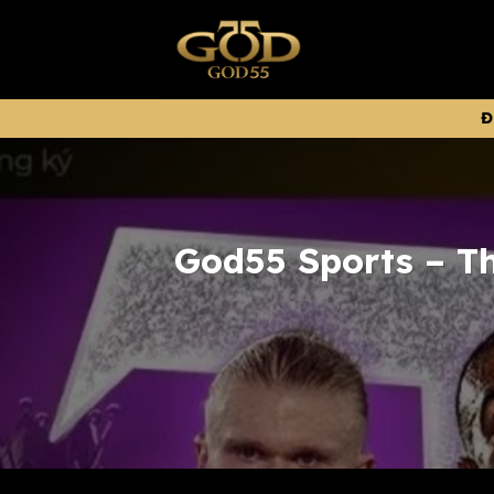
Skip
to
content
Đ
God55 Sports – T