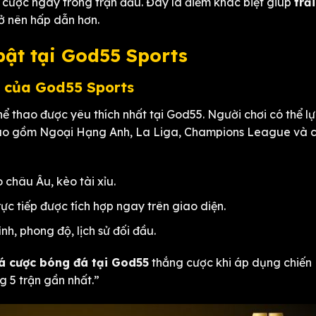
 cược ngay trong trận đấu. Đây là điểm khác biệt giúp
trải
ở nên hấp dẫn hơn.
bật tại God55 Sports
m của God55 Sports
ể thao được yêu thích nhất tại God55. Người chơi có thể l
 bao gồm Ngoại Hạng Anh, La Liga, Champions League và 
châu Âu, kèo tài xỉu.
rực tiếp được tích hợp ngay trên giao diện.
ình, phong độ, lịch sử đối đầu.
á cược bóng đá tại God55
thắng cược khi áp dụng chiến
g 5 trận gần nhất.”