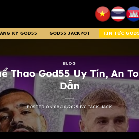
ĂNG KÝ GOD55
GOD55 JACKPOT
TIN TỨC GOD
BLOG
hể Thao God55 Uy Tín, An To
Dẫn
POSTED ON
08/10/2025
BY
JACK JACK