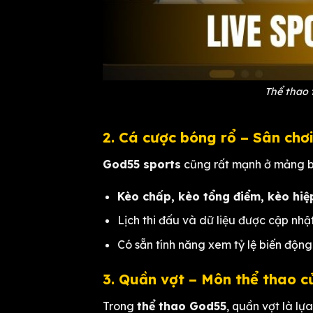
Thể thao 
2. Cá cược bóng rổ – Sân chơ
God55 sports
cũng rất mạnh ở mảng bó
Kèo chấp, kèo tổng điểm, kèo hiệ
Lịch thi đấu và dữ liệu được cập nhậ
Có sẵn tính năng xem tỷ lệ biến động 
3. Quần vợt – Môn thể thao c
Trong
thể thao God55
, quần vợt là lự