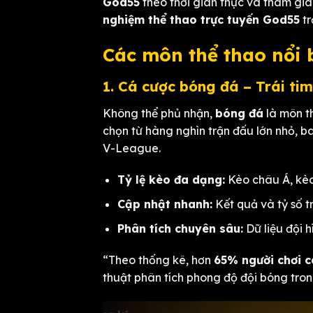
God55
theo thời gian thực và tham gia
nghiệm thể thao trực tuyến God55
tr
Các môn thể thao nổi 
1. Cá cược bóng đá – Trái ti
Không thể phủ nhận,
bóng đá
là môn th
chọn từ hàng nghìn trận đấu lớn nhỏ,
V-League.
Tỷ lệ kèo đa dạng:
Kèo châu Á, kèo 
Cập nhật nhanh:
Kết quả và tỷ số t
Phân tích chuyên sâu:
Dữ liệu đội h
“Theo thống kê, hơn
65% người chơi c
thuật phân tích phong độ đội bóng tron