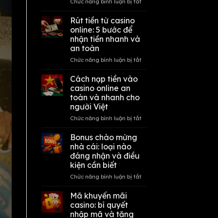
ở
Chức năng bình luận bị tắt
độ
mượt
Các
trả
mà
phương
Rút tiền từ casino
thưởng
và
thức
online: 5 bước để
hỗ
thanh
nhận tiền nhanh và
trợ
toán
an toàn
tốt
casino
phổ
ở
Chức năng bình luận bị tắt
biến
Rút
ở
tiền
Cách nạp tiền vào
Việt
từ
casino online an
Nam:
casino
toàn và nhanh cho
ưu
online:
người Việt
và
5
nhược
bước
ở
Chức năng bình luận bị tắt
điểm
để
Cách
nhận
nạp
Bonus chào mừng
tiền
tiền
nhà cái: loại nào
nhanh
vào
đáng nhận và điều
và
casino
kiện cần biết
an
online
toàn
an
ở
Chức năng bình luận bị tắt
toàn
Bonus
và
chào
Mã khuyến mãi
nhanh
mừng
casino: bí quyết
cho
nhà
nhập mã và tăng
người
cái: