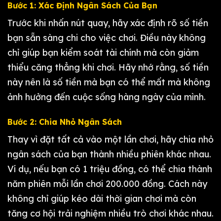
Bước 1: Xác Định Ngân Sách Của Bạn
Trước khi nhấn nút quay, hãy xác định rõ số tiền
bạn sẵn sàng chi cho việc chơi. Điều này không
chỉ giúp bạn kiểm soát tài chính mà còn giảm
thiểu căng thẳng khi chơi. Hãy nhớ rằng, số tiền
này nên là số tiền mà bạn có thể mất mà không
ảnh hưởng đến cuộc sống hàng ngày của mình.
Bước 2: Chia Nhỏ Ngân Sách
Thay vì đặt tất cả vào một lần chơi, hãy chia nhỏ
ngân sách của bạn thành nhiều phiên khác nhau.
Ví dụ, nếu bạn có 1 triệu đồng, có thể chia thành
năm phiên mỗi lần chơi 200.000 đồng. Cách này
không chỉ giúp kéo dài thời gian chơi mà còn
tăng cơ hội trải nghiệm nhiều trò chơi khác nhau.