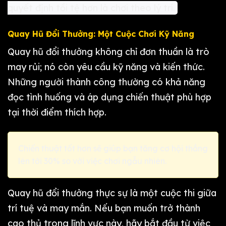
quyết định tồi tệ hơn là chơi theo lý trí.
Quay Hũ Đổi Thưởng: Một Cuộc Chơi Kỹ Năng
Quay hũ đổi thưởng không chỉ đơn thuần là trò
may rủi; nó còn yêu cầu kỹ năng và kiến thức.
Những người thành công thường có khả năng
đọc tình huống và áp dụng chiến thuật phù hợp
tại thời điểm thích hợp.
Chiến thuật tốt hơn sẽ giúp bạn tăng cơ hội thắng
lên tới 30% so với việc chơi ngẫu nhiên.
Quay hũ đổi thưởng thực sự là một cuộc thi giữa
trí tuệ và may mắn. Nếu bạn muốn trở thành
cao thủ trong lĩnh vực này, hãy bắt đầu từ việc