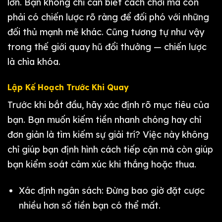
lớn. Bạn không chỉ cần biết cách chơi mà còn
phải có chiến lược rõ ràng để đối phó với những
đối thủ mạnh mẽ khác. Cũng tương tự như vậy
trong thế giới quay hũ đổi thưởng — chiến lược
là chìa khóa.
Lập Kế Hoạch Trước Khi Quay
Trước khi bắt đầu, hãy xác định rõ mục tiêu của
bạn. Bạn muốn kiếm tiền nhanh chóng hay chỉ
đơn giản là tìm kiếm sự giải trí? Việc này không
chỉ giúp bạn định hình cách tiếp cận mà còn giúp
bạn kiểm soát cảm xúc khi thắng hoặc thua.
Xác định ngân sách: Đừng bao giờ đặt cược
nhiều hơn số tiền bạn có thể mất.