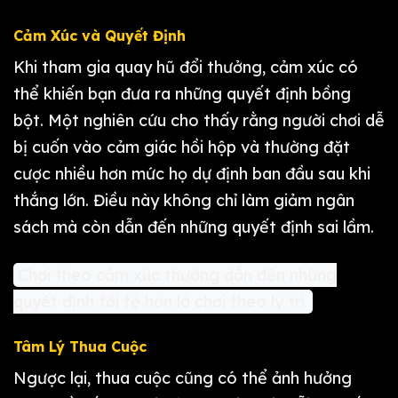
Cảm Xúc và Quyết Định
Khi tham gia quay hũ đổi thưởng, cảm xúc có
thể khiến bạn đưa ra những quyết định bồng
bột. Một nghiên cứu cho thấy rằng người chơi dễ
bị cuốn vào cảm giác hồi hộp và thường đặt
cược nhiều hơn mức họ dự định ban đầu sau khi
thắng lớn. Điều này không chỉ làm giảm ngân
sách mà còn dẫn đến những quyết định sai lầm.
Chơi theo cảm xúc thường dẫn đến những
quyết định tồi tệ hơn là chơi theo lý trí.
Tâm Lý Thua Cuộc
Ngược lại, thua cuộc cũng có thể ảnh hưởng