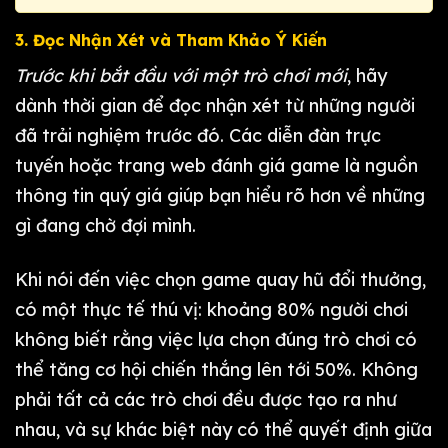
3. Đọc Nhận Xét và Tham Khảo Ý Kiến
Trước khi bắt đầu với một trò chơi mới
, hãy
dành thời gian để đọc nhận xét từ những người
đã trải nghiệm trước đó. Các diễn đàn trực
tuyến hoặc trang web đánh giá game là nguồn
thông tin quý giá giúp bạn hiểu rõ hơn về những
gì đang chờ đợi mình.
Khi nói đến việc chọn game quay hũ đổi thưởng,
có một thực tế thú vị: khoảng 80% người chơi
không biết rằng việc lựa chọn đúng trò chơi có
thể tăng cơ hội chiến thắng lên tới 50%. Không
phải tất cả các trò chơi đều được tạo ra như
nhau, và sự khác biệt này có thể quyết định giữa