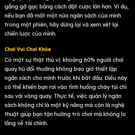
gắng gỡ gạc bằng cách đặt cược lớn hơn. Ví dụ,
nếu bạn đã mất một nửa ngân sách của mình
trong một phiên, hãy dừng lại và xem xét lại
chiến lược của mình.
Chơi Vui Chơi Khỏe
Có một sự thật thú vị: khoảng 60% người chơi
quay hũ đổi thưởng không bao giờ thiết lập
ngân sách cho mình trước khi bắt đầu. Điều này
có thể khiến bạn rơi vào tình huống cháy túi chỉ
sau vài vòng quay. Thực tế, việc quản lý ngân
sách không chỉ là một kỹ năng mà còn là nghệ
thuật giúp bạn tận hưởng trò chơi mà không lo
lắng về tài chính.