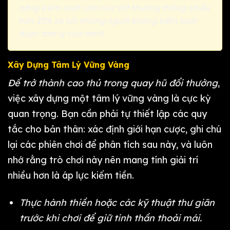
năng kiểm soát cảm xúc tốt thường thắng nhiều
hơn 25% so với những người không kiểm soát
được tâm lý của mình.
Xây Dựng Tâm Lý Vững Vàng
Để trở thành cao thủ trong quay hũ đổi thưởng
,
việc xây dựng một tâm lý vững vàng là cực kỳ
quan trọng. Bạn cần phải tự thiết lập các quy
tắc cho bản thân: xác định giới hạn cược, ghi chú
lại các phiên chơi để phân tích sau này, và luôn
nhớ rằng trò chơi này nên mang tính giải trí
nhiều hơn là áp lực kiếm tiền.
Thực hành thiền hoặc các kỹ thuật thư giãn
trước khi chơi để giữ tinh thần thoải mái.