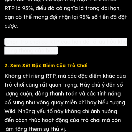
RTP là 95%, điều đó có nghĩa là trong dài hạn,
bạn có thể mong đợi nhận lại 95% số tiền đã đặt
cược.
Chọn trò chơi có RTP cao hơn để tối ưu hóa khả
năng thắng của bạn!
2. Xem Xét Đặc Điểm Của Trò Chơi
Không chỉ riêng RTP, mà các đặc điểm khác của
trò chơi cũng rất quan trọng. Hãy chú ý đến số
lượng cuộn, dòng thanh toán và các tính năng
bổ sung như vòng quay miễn phí hay biểu tượng
Wild. Những yếu tố này không chỉ ảnh hưởng
đến cách thức hoạt động của trò chơi mà còn
làm tăng thêm sự thú vị.