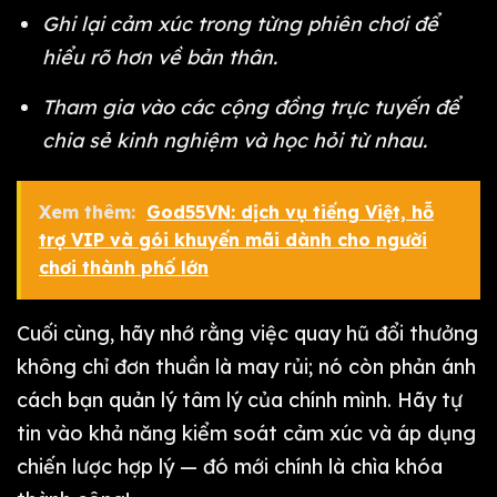
Ghi lại cảm xúc trong từng phiên chơi để
hiểu rõ hơn về bản thân.
Tham gia vào các cộng đồng trực tuyến để
chia sẻ kinh nghiệm và học hỏi từ nhau.
Xem thêm:
God55VN: dịch vụ tiếng Việt, hỗ
trợ VIP và gói khuyến mãi dành cho người
chơi thành phố lớn
Cuối cùng, hãy nhớ rằng việc quay hũ đổi thưởng
không chỉ đơn thuần là may rủi; nó còn phản ánh
cách bạn quản lý tâm lý của chính mình. Hãy tự
tin vào khả năng kiểm soát cảm xúc và áp dụng
chiến lược hợp lý — đó mới chính là chìa khóa