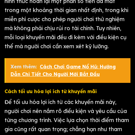
hình thức hoàn lại một phần số tiền đã mất
trong một khoảng thời gian nhất định, trong khi
miễn phí cược cho phép người chơi thử nghiệm
mà không phải chịu rủi ro tài chính. Tuy nhiên,
mỗi loại khuyến mãi đều đi kèm với điều kiện cụ
thể mà người chơi cần xem xét kỹ lưỡng.
Xem thêm:
Cách Chơi Game Nổ Hũ: Hướng
Dẫn Chi Tiết Cho Người Mới Bắt Đầu
Cách tối ưu hóa lợi ích từ khuyến mãi
Để tối ưu hóa lợi ích từ các khuyến mãi này,
người chơi nên nắm rõ điều kiện và yêu cầu của
từng chương trình. Việc lựa chọn thời điểm tham
gia cũng rất quan trọng; chẳng hạn như tham