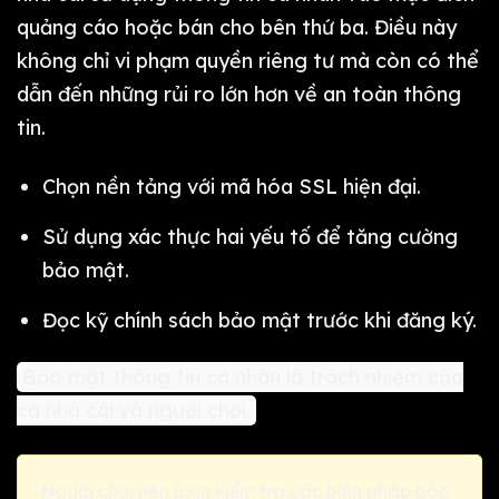
quảng cáo hoặc bán cho bên thứ ba. Điều này
không chỉ vi phạm quyền riêng tư mà còn có thể
dẫn đến những rủi ro lớn hơn về an toàn thông
tin.
Chọn nền tảng với mã hóa SSL hiện đại.
Sử dụng xác thực hai yếu tố để tăng cường
bảo mật.
Đọc kỹ chính sách bảo mật trước khi đăng ký.
Bảo mật thông tin cá nhân là trách nhiệm của
cả nhà cái và người chơi.
Người chơi nên luôn kiểm tra các biện pháp bảo