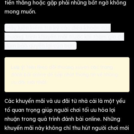
tiền thắng hoặc gặp phải những bất ngờ không
mong muốn.
Hãy luôn kiểm tra kỹ các điều khoản của
chương trình khuyến mãi trước khi tham gia để
đảm bảo quyền lợi của bạn.
Lưu ý:
Nên theo dõi thường xuyên các trang
đánh bài online để cập nhật thông tin về những
ưu đãi mới nhất.
Các khuyến mãi và ưu đãi từ nhà cái là một yếu
tố quan trọng giúp người chơi tối ưu hóa lợi
nhuận trong quá trình đánh bài online. Những
khuyến mãi này không chỉ thu hút người chơi mới