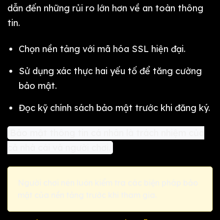
dẫn đến những rủi ro lớn hơn về an toàn thông
tin.
Chọn nền tảng với mã hóa SSL hiện đại.
Sử dụng xác thực hai yếu tố để tăng cường
bảo mật.
Đọc kỹ chính sách bảo mật trước khi đăng ký.
Bảo mật thông tin cá nhân là trách nhiệm của
cả nhà cái và người chơi.
Người chơi nên luôn kiểm tra các biện pháp bảo
mật của nền tảng trước khi tham gia.