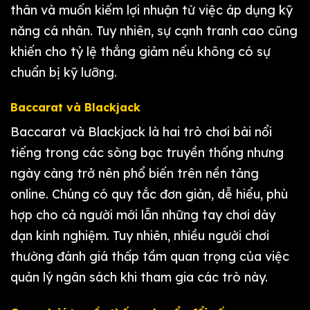
thân và muốn kiếm lợi nhuận từ việc áp dụng kỹ
năng cá nhân. Tuy nhiên, sự cạnh tranh cao cũng
khiến cho tỷ lệ thắng giảm nếu không có sự
chuẩn bị kỹ lưỡng.
Baccarat và Blackjack
Baccarat và Blackjack là hai trò chơi bài nổi
tiếng trong các sòng bạc truyền thống nhưng
ngày càng trở nên phổ biến trên nền tảng
online. Chúng có quy tắc đơn giản, dễ hiểu, phù
hợp cho cả người mới lẫn những tay chơi dày
dạn kinh nghiệm. Tuy nhiên, nhiều người chơi
thường đánh giá thấp tầm quan trọng của việc
quản lý ngân sách khi tham gia các trò này.