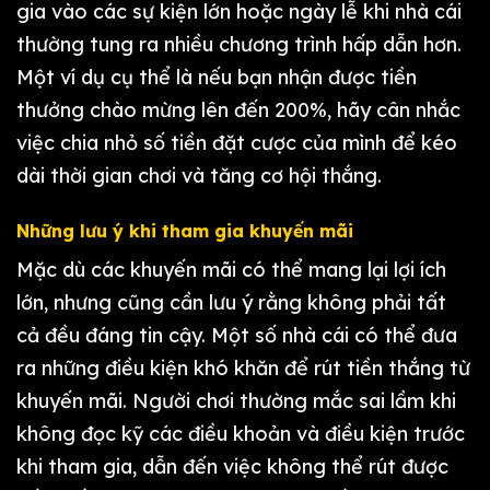
gia vào các sự kiện lớn hoặc ngày lễ khi nhà cái
thường tung ra nhiều chương trình hấp dẫn hơn.
Một ví dụ cụ thể là nếu bạn nhận được tiền
thưởng chào mừng lên đến 200%, hãy cân nhắc
việc chia nhỏ số tiền đặt cược của mình để kéo
dài thời gian chơi và tăng cơ hội thắng.
Những lưu ý khi tham gia khuyến mãi
Mặc dù các khuyến mãi có thể mang lại lợi ích
lớn, nhưng cũng cần lưu ý rằng không phải tất
cả đều đáng tin cậy. Một số nhà cái có thể đưa
ra những điều kiện khó khăn để rút tiền thắng từ
khuyến mãi. Người chơi thường mắc sai lầm khi
không đọc kỹ các điều khoản và điều kiện trước
khi tham gia, dẫn đến việc không thể rút được