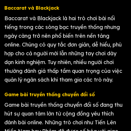
Baccarat và Blackjack
Baccarat và Blackjack là hai trò chơi bài nổi
tiếng trong các sòng bạc truyền thống nhưng
ngày càng trở nên phổ biến trên nền tảng
online. Chúng có quy tắc đơn giản, dễ hiểu, phù
hợp cho cả người mới lẫn những tay chơi dày
dạn kinh nghiệm. Tuy nhiên, nhiều người chơi
thường đánh giá thấp tầm quan trọng của việc
quản lý ngân sách khi tham gia các trò này.
Game bài truyền thống chuyển đổi số
Game bài truyền thống chuyển đổi số đang thu
hút sự quan tâm lớn từ cộng đồng yêu thích
đánh bài online. Những trò chơi như Tiến Lên