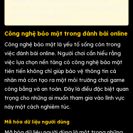
Nghiên cứu cho thấy rằng người chơi có kế
hoạch rõ ràng về ngân sách thường đạt được kết
quả tốt hơn trong dài hạn.
Công nghệ bảo mật trong đánh bài online
Công nghệ bảo mật là yếu tố sống còn trong
việc đánh bài online. Người chơi cần hiểu rằng
việc lựa chọn nền tảng có công nghệ bảo mật
tiên tiến không chỉ giúp bảo vệ thông tin cá
nhân mà còn tạo ra một môi trường chơi game
công bằng và an toàn. Đây là điều đặc biệt quan
trọng cho những ai muốn tham gia vào lĩnh vực
này một cách nghiêm túc.
Mã hóa dữ liệu người dùng
Mã hóa dữ liệu người dùng là một trong những