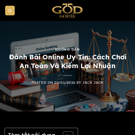
Skip
to
content
HƯỚNG DẪN
Đánh Bài Online Uy Tín: Cách Chơi
An Toàn Và Kiếm Lợi Nhuận
POSTED ON
20/01/2026
BY
JACK JACK