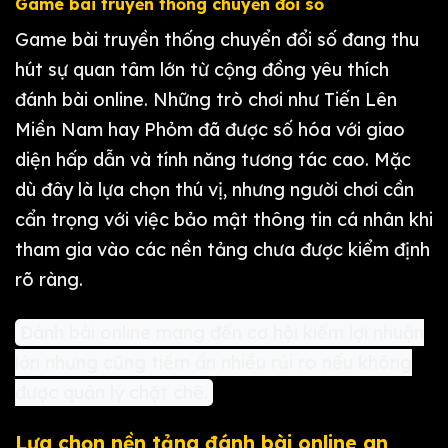
Game bài truyền thống chuyển đổi số
Game bài truyền thống chuyển đổi số đang thu
hút sự quan tâm lớn từ cộng đồng yêu thích
đánh bài online. Những trò chơi như Tiến Lên
Miền Nam hay Phỏm đã được số hóa với giao
diện hấp dẫn và tính năng tương tác cao. Mặc
dù đây là lựa chọn thú vị, nhưng người chơi cần
cẩn trọng với việc bảo mật thông tin cá nhân khi
tham gia vào các nền tảng chưa được kiểm định
rõ ràng.
Đánh bài online mang đến cơ hội kiếm lợi nhuận
lớn nhưng cũng tiềm ẩn nhiều rủi ro nếu không
được quản lý chặt chẽ.
Lựa chọn nền tảng đánh bài online an